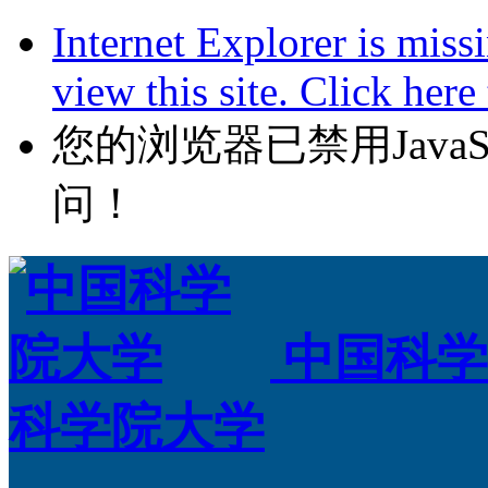
Internet Explorer is miss
view this site. Click her
您的浏览器已禁用JavaScr
问！
中国科学
科学院大学