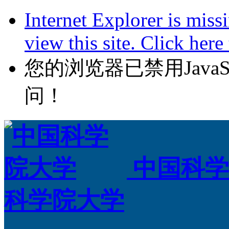
Internet Explorer is miss
view this site. Click her
您的浏览器已禁用JavaScr
问！
中国科学
科学院大学