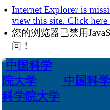
Internet Explorer is miss
view this site. Click her
您的浏览器已禁用JavaScr
问！
中国科学
科学院大学