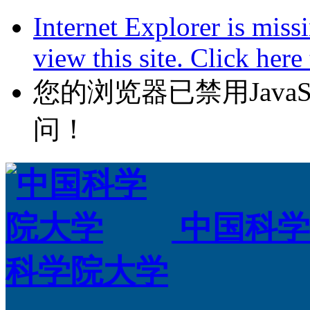
Internet Explorer is miss
view this site. Click her
您的浏览器已禁用JavaScr
问！
中国科学
科学院大学