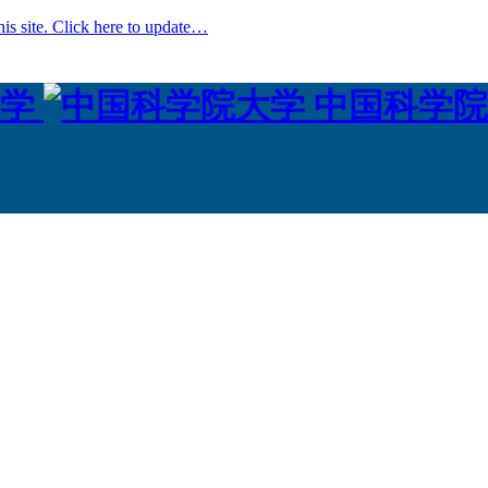
his site. Click here to update…
学
中国科学院