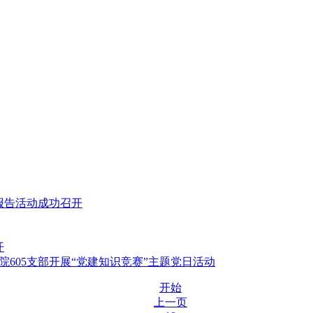
报告活动成功召开
开
605支部开展“党建知识竞赛”主题党日活动
开始
上一页