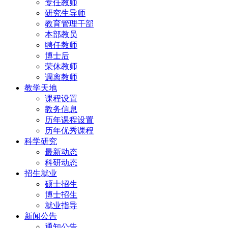
专任教师
研究生导师
教育管理干部
本部教员
聘任教师
博士后
荣休教师
调离教师
教学天地
课程设置
教务信息
历年课程设置
历年优秀课程
科学研究
最新动态
科研动态
招生就业
硕士招生
博士招生
就业指导
新闻公告
通知公告