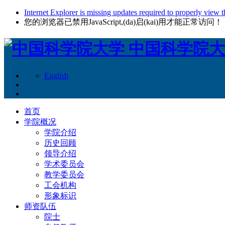
Internet Explorer is missing updates required to properly view t
您的浏览器已禁用JavaScript,(da)启(kai)用才能正常访问！
中国科学院大
English
首页
学院概况
学院介绍
历史回顾
领导介绍
学术委员会
教学委员会
工会机构
形象标识
师资队伍
院士